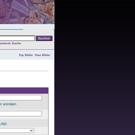
weiterte Suche
Top Bilder
Neue Bilder
er anzeigen
UND