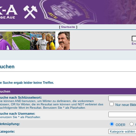
[
Startseite
]
Er
uchen
e Suche ergab leider keine Treffer.
Suchen
uche nach Schlüsselwort:
ie können AND benutzen, um Wörter zu definieren, die vorkommen
üssen, OR für Wörter, die im Resultat sein können und NOT verbietet das
Nur neue Bild
achfolgende Wort im Resultat. Benutzen Sie * als Platzhalter.
Suche nach Username:
enutzen Sie * als Platzhalter.
erknüpfung:
ODER
ategorie: