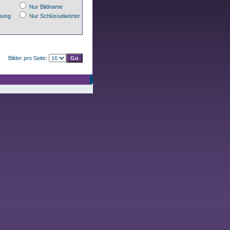
Nur Bildname
bung
Nur Schlüsselwörter
Bilder pro Seite: