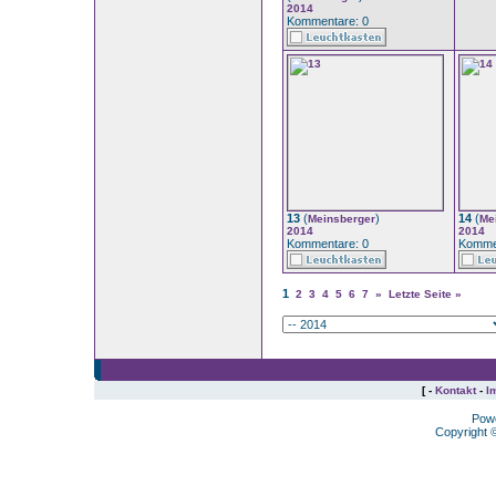
2014
Kommentare: 0
13
(
)
14
(
Meinsberger
Me
2014
2014
Kommentare: 0
Komme
1
2
3
4
5
6
7
»
Letzte Seite »
[ -
Kontakt
-
I
Pow
Copyright