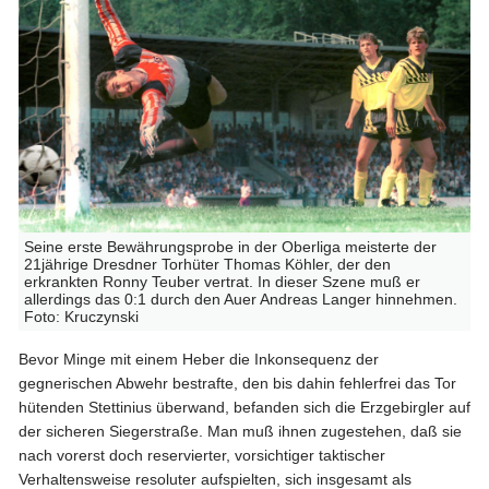
Seine erste Bewährungsprobe in der Oberliga meisterte der
21jährige Dresdner Torhüter Thomas Köhler, der den
erkrankten Ronny Teuber vertrat. In dieser Szene muß er
allerdings das 0:1 durch den Auer Andreas Langer hinnehmen.
Foto: Kruczynski
Bevor Minge mit einem Heber die Inkonsequenz der
gegnerischen Abwehr bestrafte, den bis dahin fehlerfrei das Tor
hütenden Stettinius überwand, befanden sich die Erzgebirgler auf
der sicheren Siegerstraße. Man muß ihnen zugestehen, daß sie
nach vorerst doch reservierter, vorsichtiger taktischer
Verhaltensweise resoluter aufspielten, sich insgesamt als