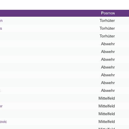
Position
nn
Torhüter
us
Torhüter
Torhüter
Abwehr
Abwehr
Abwehr
Abwehr
Abwehr
Abwehr
t
Abwehr
Mittelfeld
er
Mittelfeld
Mittelfeld
ovic
Mittelfeld