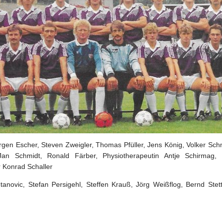
rgen Escher, Steven Zweigler, Thomas Pfüller, Jens König, Volker Sch
 Jan Schmidt, Ronald Färber, Physiotherapeutin Antje Schirmag, 
 Konrad Schaller
tanovic, Stefan Persigehl, Steffen Krauß, Jörg Weißflog, Bernd Stett