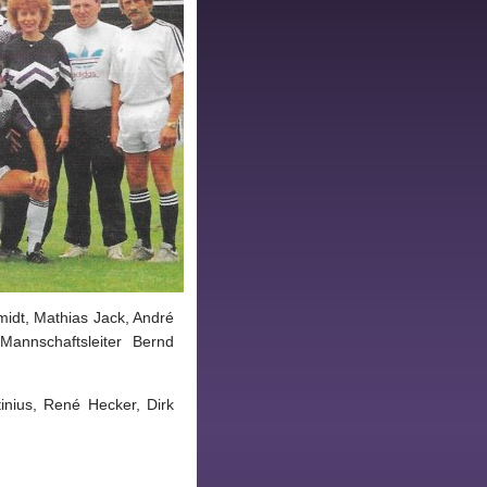
midt, Mathias Jack, André
Mannschaftsleiter Bernd
inius, René Hecker, Dirk